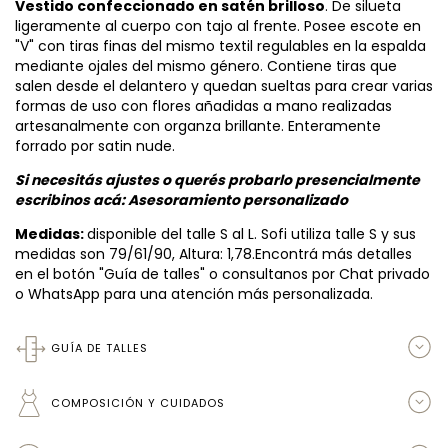
Vestido confeccionado en satén brilloso
. De silueta
ligeramente al cuerpo con tajo al frente. Posee escote en
"V" con tiras finas del mismo textil regulables en la espalda
mediante ojales del mismo género. Contiene tiras que
salen desde el delantero y quedan sueltas para crear varias
formas de uso con flores añadidas a mano realizadas
artesanalmente con organza brillante. Enteramente
forrado por satin nude.
Si necesitás ajustes o querés probarlo presencialmente
escribinos acá:
Asesoramiento personalizado
Medidas:
disponible del talle S al L. Sofi utiliza talle S y sus
medidas son 79/61/90, Altura: 1,78.Encontrá más detalles
en el botón "Guía de talles" o consultanos por Chat privado
o WhatsApp para una atención más personalizada.
GUÍA DE TALLES
COMPOSICIÓN Y CUIDADOS