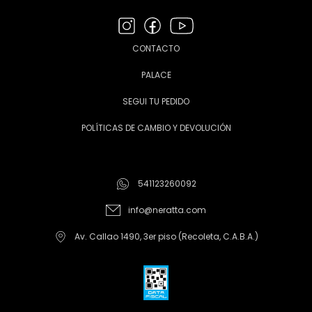
CONTACTO
PALACE
SEGUI TU PEDIDO
POLÍTICAS DE CAMBIO Y DEVOLUCIÓN
541123260092
info@neratta.com
Av. Callao 1490, 3er piso (Recoleta, C.A.B.A.)