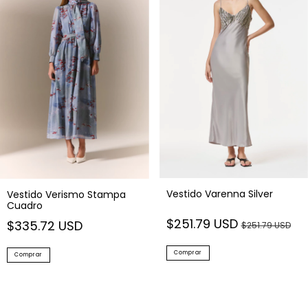
Vestido Varenna Silver
Vestido Verismo Stampa
Cuadro
$251.79 USD
$335.72 USD
$251.79 USD
Comprar
Comprar