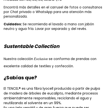
Encontrá más detalles en el carrusel de fotos o consultanos 
por Chat privado o WhatsApp para una atención más 
personalizada.
Cuidados: 
Se recomienda el lavado a mano con jabón 
neutro y agua fría. Lavar por separado y del revés.
Sustentable Collection
Nuestra colección 
se conforma de prendas con 
Exclusive 
excelente calidad de textiles y confección.
¿Sabías que?
El TENCEL®️ es una fibra lyocell producida a partir de pulpa
de madera de árboles de eucalipto, mediante procesos
ambientalmente responsables, reciclando el agua y
reutilizando el solvente en un 99%.
Es una tela versátil y de gran fuerza que puede ser