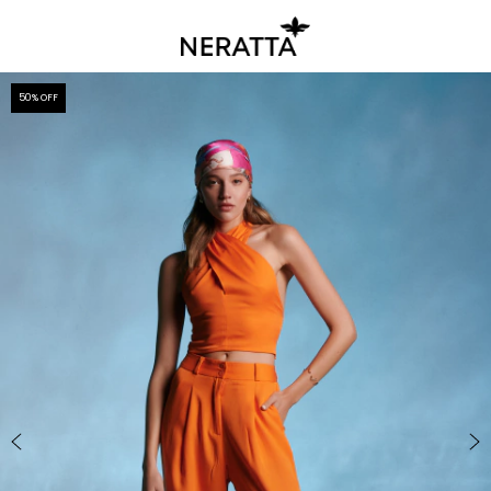
50
% OFF