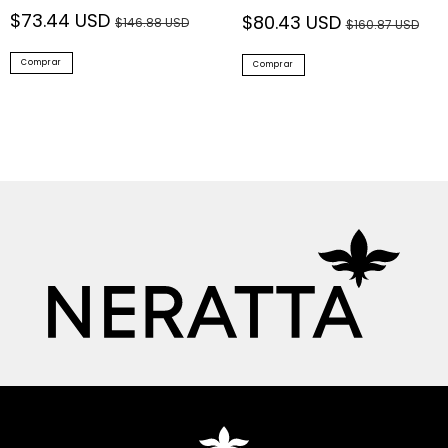
$73.44 USD
$80.43 USD
$146.88 USD
$160.87 USD
Comprar
Comprar