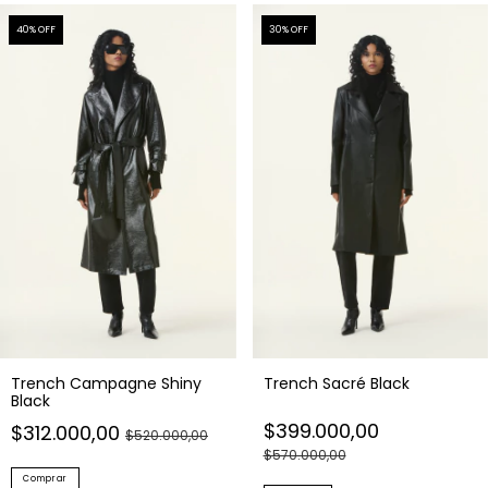
40
% OFF
30
% OFF
Trench Campagne Shiny
Trench Sacré Black
Black
$399.000,00
$312.000,00
$520.000,00
$570.000,00
Comprar