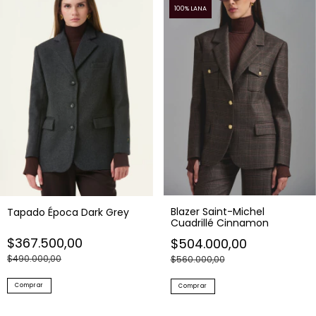
100% LANA
Blazer Saint-Michel
Tapado Época Dark Grey
Cuadrillé Cinnamon
$367.500,00
$504.000,00
$490.000,00
$560.000,00
Comprar
Comprar