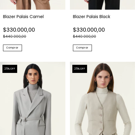
Blazer Palais Camel
Blazer Palais Black
$330.000,00
$330.000,00
$440.000,00
$440.000,00
Comprar
Comprar
25
% OFF
25
% OFF