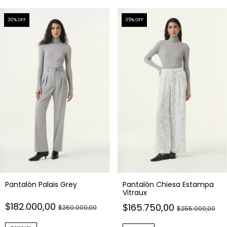
30
% OFF
35
% OFF
Pantalón Palais Grey
Pantalón Chiesa Estampa
Vitraux
$182.000,00
$165.750,00
$260.000,00
$255.000,00