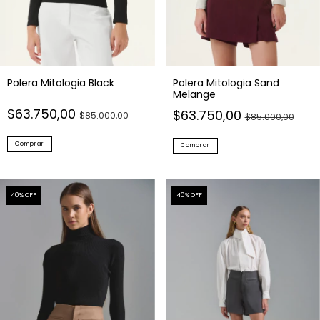
Polera Mitologia Black
Polera Mitologia Sand
Melange
$63.750,00
$63.750,00
$85.000,00
$85.000,00
Comprar
Comprar
40
% OFF
40
% OFF