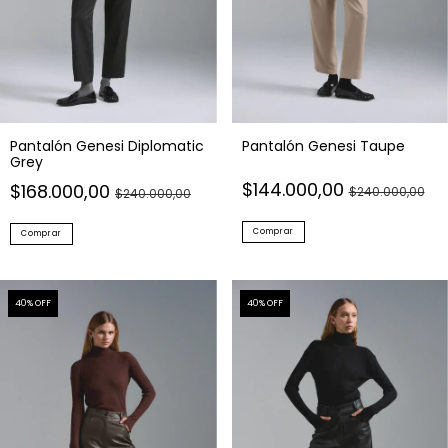
Pantalón Genesi Diplomatic
Pantalón Genesi Taupe
Grey
$144.000,00
$168.000,00
$240.000,00
$240.000,00
Comprar
Comprar
40
% OFF
40
% OFF