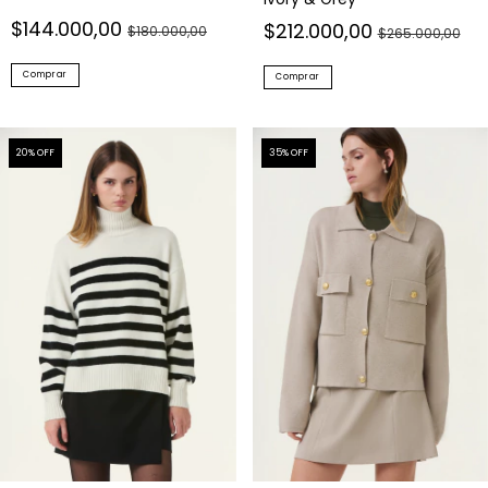
$144.000,00
$212.000,00
$180.000,00
$265.000,00
Comprar
Comprar
20
% OFF
35
% OFF