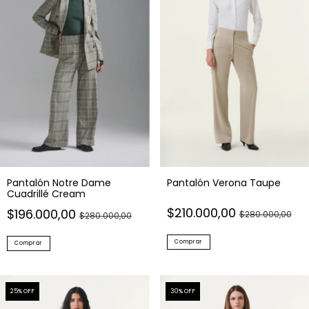
Pantalón Notre Dame
Pantalón Verona Taupe
Cuadrillé Cream
$210.000,00
$196.000,00
$280.000,00
$280.000,00
Comprar
Comprar
25
% OFF
30
% OFF