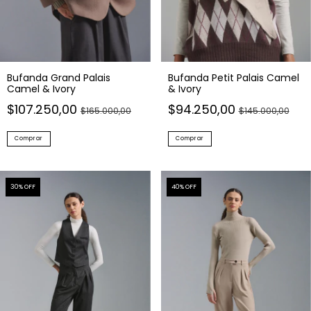
Bufanda Grand Palais
Bufanda Petit Palais Camel
Camel & Ivory
& Ivory
$107.250,00
$94.250,00
$165.000,00
$145.000,00
Comprar
Comprar
30
% OFF
40
% OFF