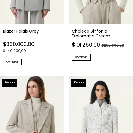
Blazer Palais Grey
Chaleco Sinfonia
Diplomatic Cream
$330.000,00
$191.250,00
$255.000,00
$440.000,00
Comprar
Comprar
30
% OFF
30
% OFF