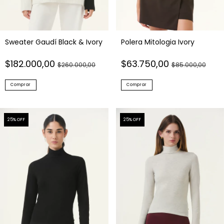
Sweater Gaudí Black & Ivory
Polera Mitologia Ivory
$182.000,00
$63.750,00
$260.000,00
$85.000,00
Comprar
Comprar
25
% OFF
25
% OFF