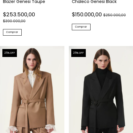
Blazer Genesi Taupe
Chaleco Genesi Black
$253.500,00
$150.000,00
$250.000,00
$390.000,00
Comprar
Comprar
25
% OFF
25
% OFF