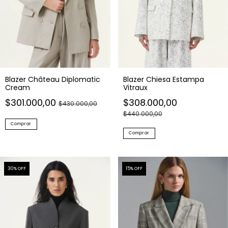
Blazer Château Diplomatic
Blazer Chiesa Estampa
Cream
Vitraux
$301.000,00
$308.000,00
$430.000,00
$440.000,00
Comprar
Comprar
30
% OFF
15
% OFF