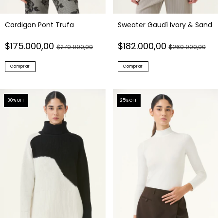
Cardigan Pont Trufa
Sweater Gaudí Ivory & Sand
$175.000,00
$182.000,00
$270.000,00
$260.000,00
Comprar
Comprar
30
% OFF
25
% OFF