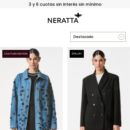
3 y 6 cuotas sin interés sin mínimo
COUTURE EDITION
20
% OFF