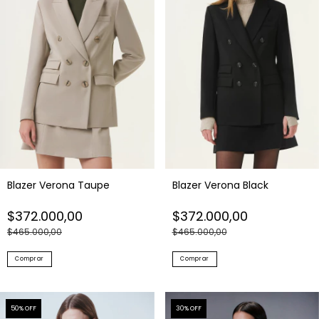
Blazer Verona Taupe
Blazer Verona Black
$372.000,00
$372.000,00
$465.000,00
$465.000,00
Comprar
Comprar
50
% OFF
30
% OFF