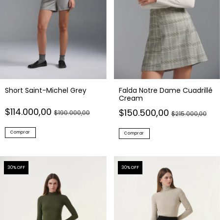
Short Saint-Michel Grey
Falda Notre Dame Cuadrillé
Cream
$114.000,00
$150.500,00
$190.000,00
$215.000,00
Comprar
Comprar
30
% OFF
30
% OFF