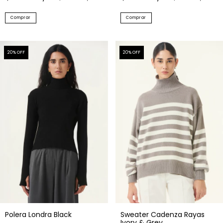
Comprar
Comprar
20
% OFF
20
% OFF
Polera Londra Black
Sweater Cadenza Rayas
Ivory & Grey