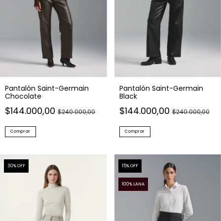
Pantalón Saint-Germain
Pantalón Saint-Germain
Chocolate
Black
$144.000,00
$144.000,00
$240.000,00
$240.000,00
Comprar
Comprar
30
% OFF
15
% OFF
100% LANA