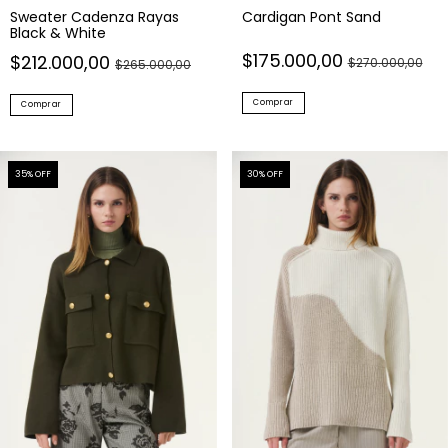
Sweater Cadenza Rayas
Cardigan Pont Sand
Black & White
$175.000,00
$212.000,00
$270.000,00
$265.000,00
Comprar
Comprar
35
% OFF
30
% OFF