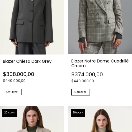
Blazer Notre Dame Cuadrillé
Blazer Chiesa Dark Grey
Cream
$308.000,00
$374.000,00
$440.000,00
$440.000,00
Comprar
Comprar
20
% OFF
20
% OFF