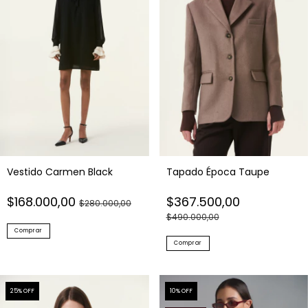
Vestido Carmen Black
Tapado Época Taupe
$168.000,00
$367.500,00
$280.000,00
$490.000,00
Comprar
Comprar
25
% OFF
10
% OFF