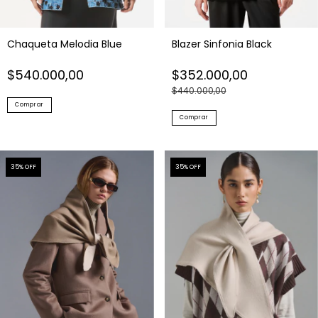
Chaqueta Melodia Blue
Blazer Sinfonia Black
$540.000,00
$352.000,00
$440.000,00
Comprar
Comprar
35
% OFF
35
% OFF