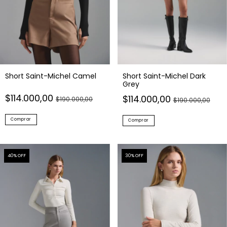
Short Saint-Michel Camel
Short Saint-Michel Dark
Grey
$114.000,00
$114.000,00
$190.000,00
$190.000,00
Comprar
Comprar
40
% OFF
30
% OFF