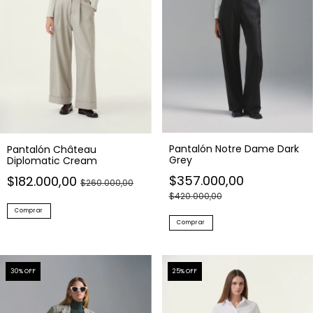
Pantalón Notre Dame Dark
Pantalón Château
Grey
Diplomatic Cream
$357.000,00
$182.000,00
$260.000,00
$420.000,00
Comprar
Comprar
30
% OFF
25
% OFF