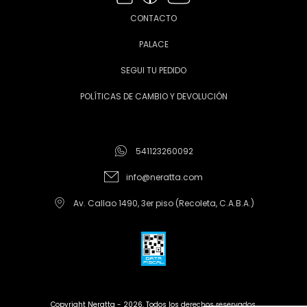
CONTACTO
PALACE
SEGUI TU PEDIDO
POLÍTICAS DE CAMBIO Y DEVOLUCIÓN
541123260092
info@neratta.com
Av. Callao 1490, 3er piso (Recoleta, C.A.B.A.)
Copyright Neratta - 2026. Todos los derechos reservados.