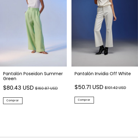
Pantalón Poseidon Summer
Pantalón Invidia Off White
Green
$50.71 USD
$80.43 USD
$101.42 USD
$160.87 USD
Comprar
Comprar