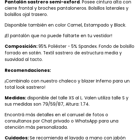
Pantalón sastrero semi-oxford
. Posee cintura alta con
cierre frontal y broches pantaloneros. Bolsillos laterales y
bolsillos ojal trasero.
Disponible también en color Camel, Estampado y Black.
¡El pantalón que no puede faltarte en tu vestidor!
Composición:
95% Poliéster - 5% Spandex. Fondo de bolsillo 
forrado en satén. Textil sastrero de estructura media y 
suavidad al tacto.
Recomendaciones:
¡Combinalo con nuestro chaleco y blazer Inferno para un
total look sastrero!
Medidas:
disponible del talle XS al L. Valen utiliza talle S y
sus medidas son 79/59/87, Altura: 1.74.
Encontrá más detalles en el carrusel de fotos o
consultanos por Chat privado o WhatsApp para una
atención más personalizada.
Cuidados:
Se recomienda el lavado a mano con jabón