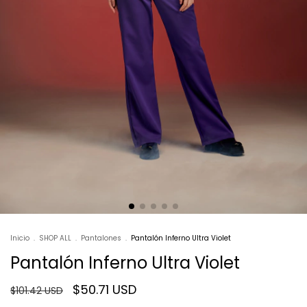
Inicio
.
SHOP ALL
.
Pantalones
.
Pantalón Inferno Ultra Violet
Pantalón Inferno Ultra Violet
$50.71 USD
$101.42 USD