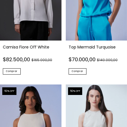
Camisa Fiore Off White
Top Mermaid Turquoise
$82.500,00
$70.000,00
$165.000,00
$140.000,00
Comprar
Comprar
50
% OFF
50
% OFF