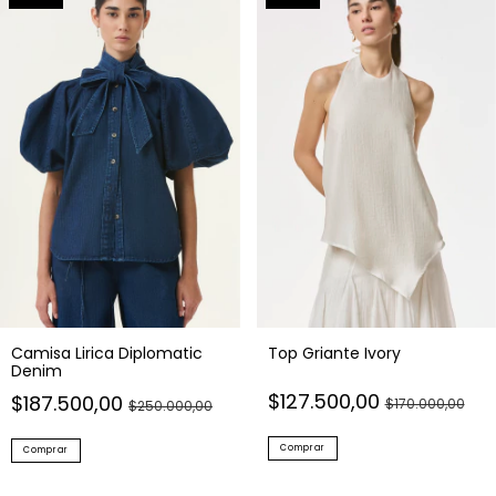
Top Griante Ivory
Camisa Lirica Diplomatic
Denim
$127.500,00
$187.500,00
$170.000,00
$250.000,00
Comprar
Comprar