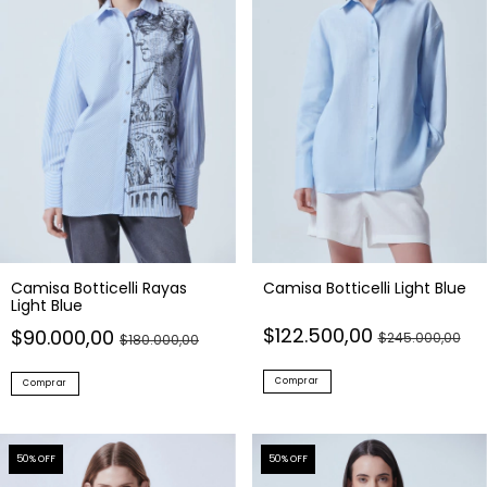
Camisa Botticelli Rayas
Camisa Botticelli Light Blue
Light Blue
$122.500,00
$90.000,00
$245.000,00
$180.000,00
Comprar
Comprar
50
% OFF
50
% OFF