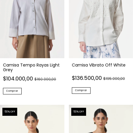
Camisa Tempo Rayas Light
Camisa Vibrato Off White
Grey
$136.500,00
$104.000,00
$195.000,00
$160.000,00
Comprar
Comprar
50
% OFF
50
% OFF