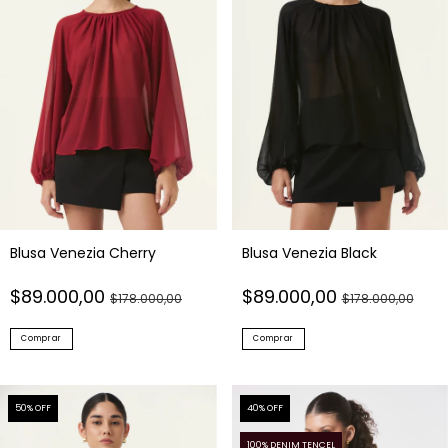
Blusa Venezia Cherry
Blusa Venezia Black
$89.000,00
$89.000,00
$178.000,00
$178.000,00
Comprar
Comprar
50
% OFF
40
% OFF
100% DENIM TENCEL