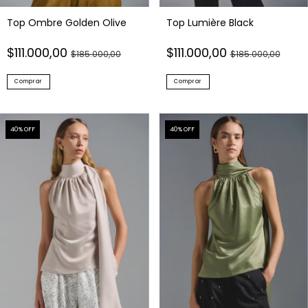
Top Ombre Golden Olive
Top Lumière Black
$111.000,00
$111.000,00
$185.000,00
$185.000,00
Comprar
Comprar
40
% OFF
40
% OFF