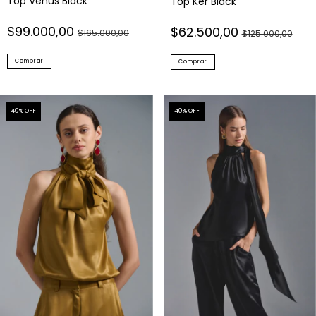
$99.000,00
$62.500,00
$165.000,00
$125.000,00
Comprar
Comprar
40
% OFF
40
% OFF