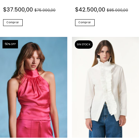
$37.500,00
$42.500,00
$75.000,00
$85.000,00
Comprar
Comprar
50
% OFF
SIN STOCK
Top Utopia Fuchsia (100%
Camisa Scena Off White