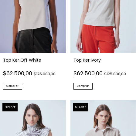
Top Ker Off White
Top Ker Ivory
$62.500,00
$62.500,00
$125.000,00
$125.000,00
Comprar
Comprar
50
% OFF
50
% OFF