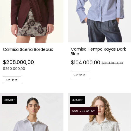
Camisa Tempo Rayas Dark
Camisa Scena Bordeaux
Blue
$208.000,00
$104.000,00
$160.000,00
$260.000,00
Comprar
Comprar
35
% OFF
30
% OFF
COUTURE EDITION