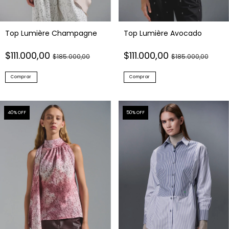
Top Lumière Champagne
Top Lumière Avocado
$111.000,00
$111.000,00
$185.000,00
$185.000,00
Comprar
Comprar
40
% OFF
50
% OFF