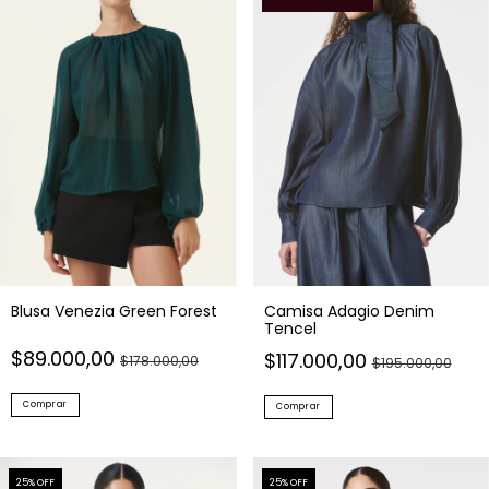
Camisa Adagio Denim
Blusa Venezia Green Forest
Tencel
$89.000,00
$117.000,00
$178.000,00
$195.000,00
Comprar
Comprar
25
% OFF
25
% OFF