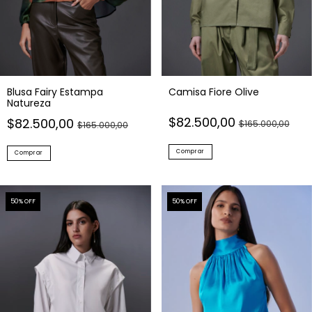
Blusa Fairy Estampa
Camisa Fiore Olive
Natureza
$82.500,00
$82.500,00
$165.000,00
$165.000,00
Comprar
Comprar
50
% OFF
50
% OFF