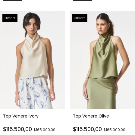
30
% OFF
30
% OFF
Top Venere Ivory
Top Venere Olive
$115.500,00
$115.500,00
$165.000,00
$165.000,00