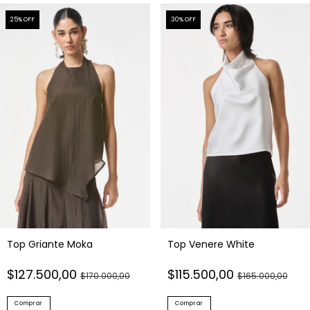
25
% OFF
30
% OFF
Top Griante Moka
Top Venere White
$127.500,00
$115.500,00
$170.000,00
$165.000,00
Comprar
Comprar