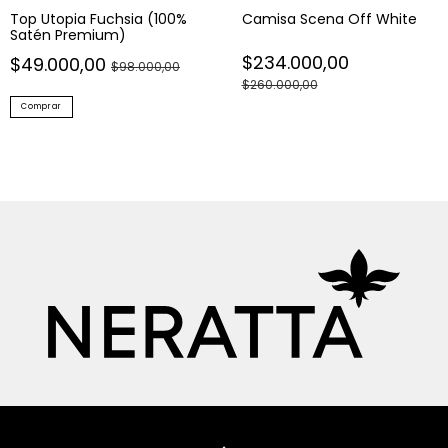
Satén Premium)
$234.000,00
$49.000,00
$98.000,00
$260.000,00
Comprar