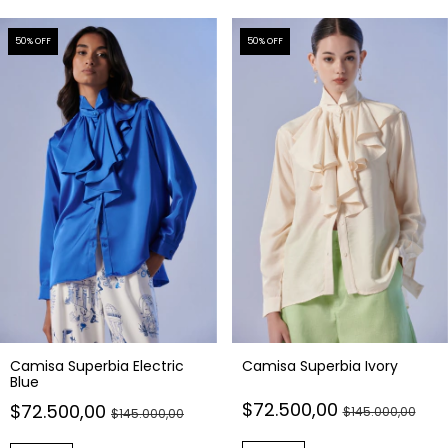
50
% OFF
50
% OFF
Camisa Superbia Electric
Camisa Superbia Ivory
Blue
$72.500,00
$72.500,00
$145.000,00
$145.000,00
Comprar
Comprar