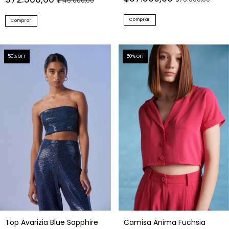
Comprar
Comprar
50
% OFF
50
% OFF
Top Avarizia Blue Sapphire
Camisa Anima Fuchsia