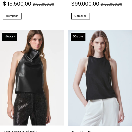
Comprar
Comprar
40
% OFF
50
% OFF
Top Venus Black
Top Ker Black