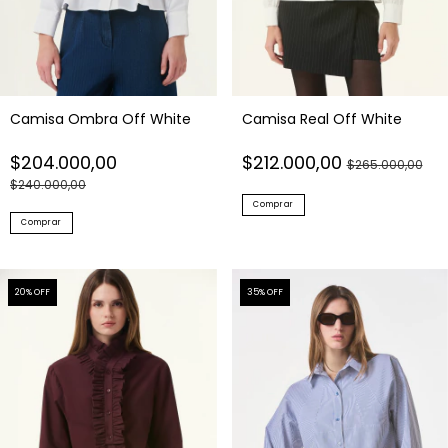
Camisa Ombra Off White
Camisa Real Off White
$204.000,00
$212.000,00
$265.000,00
$240.000,00
Comprar
Comprar
20
% OFF
35
% OFF