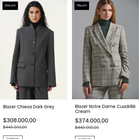
30
% OFF
15
% OFF
Blazer Notre Dame Cuadrillé
Blazer Chiesa Dark Grey
Cream
$308.000,00
$374.000,00
$440.000,00
$440.000,00
Comprar