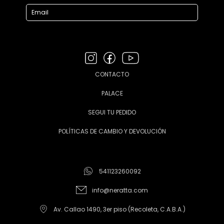
CONTACTO
PALACE
SEGUI TU PEDIDO
POLÍTICAS DE CAMBIO Y DEVOLUCIÓN
541123260092
info@neratta.com
Av. Callao 1490, 3er piso (Recoleta, C.A.B.A.)