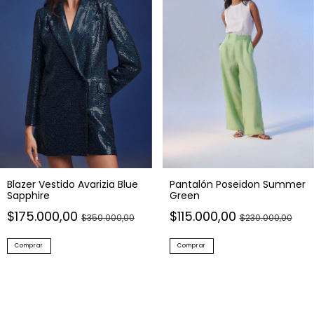
Blazer Vestido Avarizia Blue
Pantalón Poseidon Summer
Sapphire
Green
$175.000,00
$115.000,00
$350.000,00
$230.000,00
Comprar
Comprar