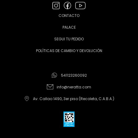
CONTACTO
PALACE
SEGUI TU PEDIDO
POLÍTICAS DE CAMBIO Y DEVOLUCIÓN
541123260092
info@neratta.com
Av. Callao 1490, 3er piso (Recoleta, C.A.B.A.)