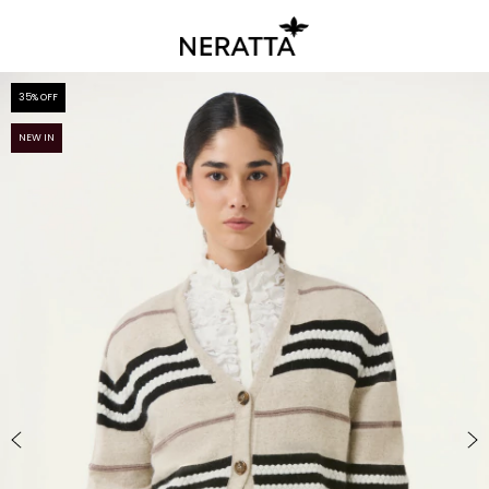
35
% OFF
NEW IN