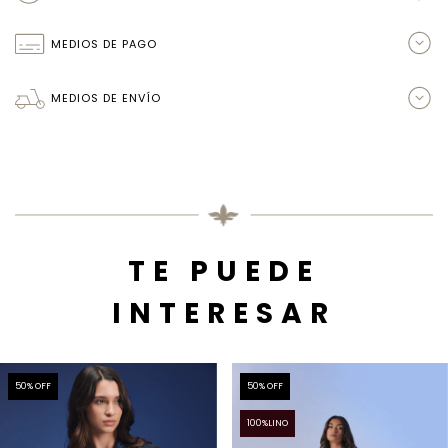
MEDIOS DE PAGO
MEDIOS DE ENVÍO
TE PUEDE
INTERESAR
50
% OFF
50
% OFF
100%LINO