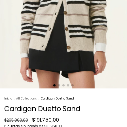
Inicio
.
All Collections
.
Cardigan Duetto Sand
Cardigan Duetto Sand
$191.750,00
$295.000,00
6
cuotas sin interés de
$31.958,33