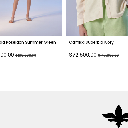
da Poseidon Summer Green
Camisa Superbia Ivory
000,00
$72.500,00
$190.000,00
$145.000,00