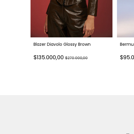
Blazer Diavolo Glossy Brown
Bermu
$135.000,00
$95.
$270.000,00