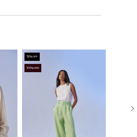
50
% OFF
50
% OFF
100%LINO