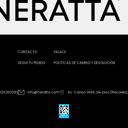
CONTACTO
PALACE
SEGUI TU PEDIDO
POLÍTICAS DE CAMBIO Y DEVOLUCIÓN
1123260092
info@neratta.com
Av. Callao 1490, 3er piso (Recoleta,