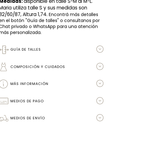
Medidas: 
disponible en talle S-M al M-L. 
Maria utiliza talle S y sus medidas son 
82/60/87, Altura 1,74. 
Encontrá más detalles
en el botón "Guía de talles" o consultanos por
Chat privado o WhatsApp para una atención
más personalizada.
GUÍA DE TALLES
COMPOSICIÓN Y CUIDADOS
MÁS INFORMACIÓN
MEDIOS DE PAGO
MEDIOS DE ENVÍO