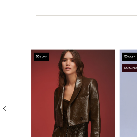
50
% OFF
50
% OFF
100%LINO