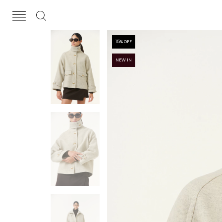
15
% OFF
NEW IN