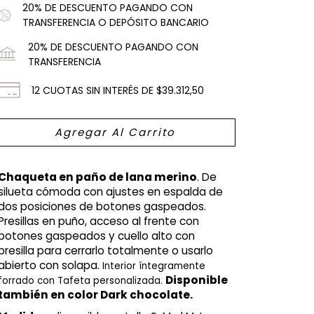
20% DE DESCUENTO PAGANDO CON
TRANSFERENCIA O DEPÓSITO BANCARIO
20% DE DESCUENTO PAGANDO CON
TRANSFERENCIA
12
CUOTAS SIN INTERÉS DE
$39.312,50
Chaqueta en paño de lana merino
. De 
silueta cómoda con ajustes en espalda de 
dos posiciones de botones gaspeados. 
Presillas en puño, acceso al frente con 
botones gaspeados y cuello alto con 
presilla para cerrarlo totalmente o usarlo 
abierto con solapa. 
Interior íntegramente 
Disponible 
forrado con Tafeta personalizada. 
también en color Dark chocolate.