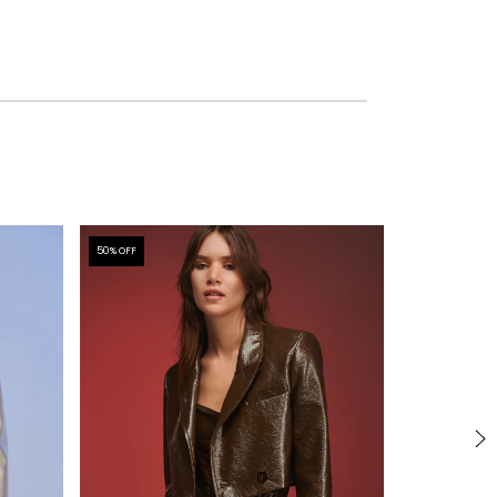
50
% OFF
50
% OFF