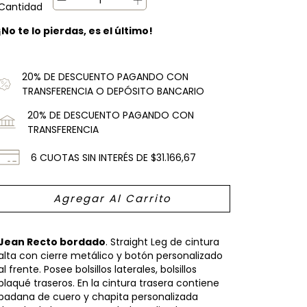
Cantidad
¡No te lo pierdas, es el último!
20% DE DESCUENTO PAGANDO CON
TRANSFERENCIA O DEPÓSITO BANCARIO
20% DE DESCUENTO PAGANDO CON
TRANSFERENCIA
6
CUOTAS SIN INTERÉS DE
$31.166,67
Jean Recto bordado
. Straight Leg de cintura
alta con cierre metálico y botón personalizado
al frente. Posee bolsillos laterales, bolsillos
plaqué traseros. En la cintura trasera contiene
badana de cuero y chapita personalizada