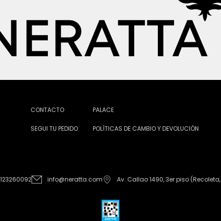
CONTACTO
PALACE
SEGUI TU PEDIDO
POLÍTICAS DE CAMBIO Y DEVOLUCIÓN
1123260092
info@neratta.com
Av. Callao 1490, 3er piso (Recoleta,