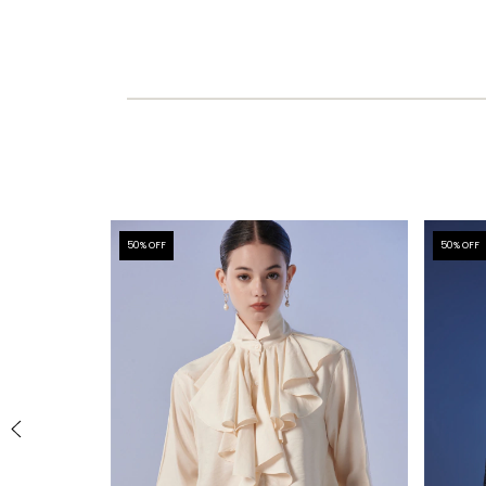
50
% OFF
50
% OFF