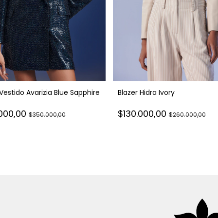
 Vestido Avarizia Blue Sapphire
Blazer Hidra Ivory
.000,00
$130.000,00
$350.000,00
$260.000,00