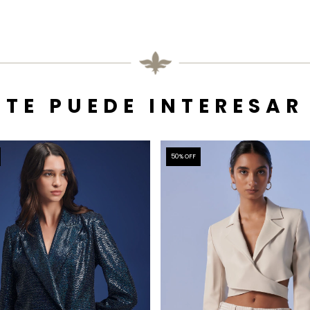
TE PUEDE INTERESAR
50
% OFF