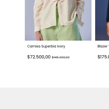
 Blue
Camisa Superbia Ivory
Blazer
$72.500,00
$175
$145.000,00