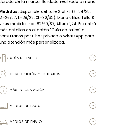
dorada de la marca. Bordado realizado a mano.
Medidas:
disponible del talle S al XL (S=24/25,
M=26/27, L=28/29, XL=30/32). Maria utiliza talle S
y sus medidas son 82/60/87, Altura 1,74.
Encontrá
más detalles en el botón "Guía de talles" o
consultanos por Chat privado o WhatsApp para
una atención más personalizada.
GUÍA DE TALLES
COMPOSICIÓN Y CUIDADOS
MÁS INFORMACIÓN
MEDIOS DE PAGO
MEDIOS DE ENVÍO