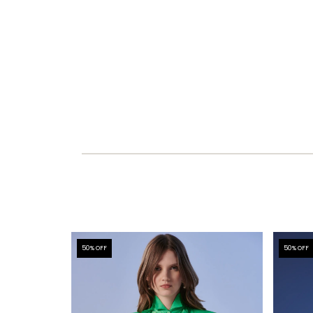
50
% OFF
50
% OFF