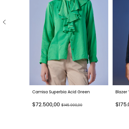
Camisa Superbia Acid Green
Blazer
$72.500,00
$175
$145.000,00