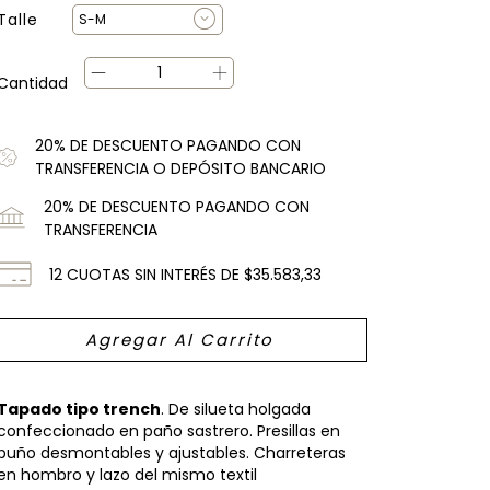
Talle
Cantidad
20% DE DESCUENTO PAGANDO CON
TRANSFERENCIA O DEPÓSITO BANCARIO
20% DE DESCUENTO PAGANDO CON
TRANSFERENCIA
12
CUOTAS SIN INTERÉS DE
$35.583,33
Tapado tipo trench
. De silueta holgada
confeccionado en paño sastrero. Presillas en
puño desmontables y ajustables. Charreteras
en hombro y lazo del mismo textil