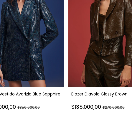
 Vestido Avarizia Blue Sapphire
Blazer Diavolo Glossy Brown
.000,00
$135.000,00
$350.000,00
$270.000,00