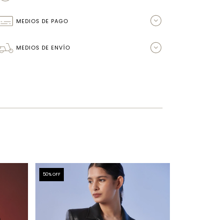
MEDIOS DE PAGO
MEDIOS DE ENVÍO
50
% OFF
50
% OFF