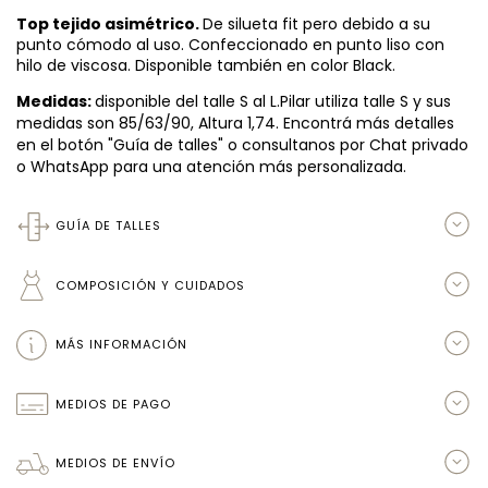
Top tejido asimétrico.
De silueta fit pero debido a su
punto cómodo al uso. Confeccionado en punto liso con
hilo de viscosa. Disponible también en color Black.
Medidas:
disponible del talle S al L.Pilar utiliza talle S y sus
medidas son 85/63/90, Altura 1,74. Encontrá más detalles
en el botón "Guía de talles" o consultanos por Chat privado
o WhatsApp para una atención más personalizada.
GUÍA DE TALLES
COMPOSICIÓN Y CUIDADOS
MÁS INFORMACIÓN
MEDIOS DE PAGO
MEDIOS DE ENVÍO