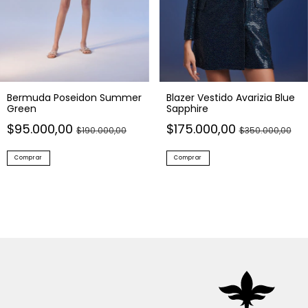
Bermuda Poseidon Summer
Blazer Vestido Avarizia Blue
Green
Sapphire
$95.000,00
$175.000,00
$190.000,00
$350.000,00
Comprar
Comprar