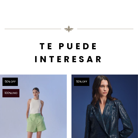
TE PUEDE
INTERESAR
50
% OFF
50
% OFF
100%LINO