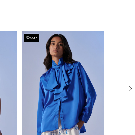
50
% OFF
50
% OFF