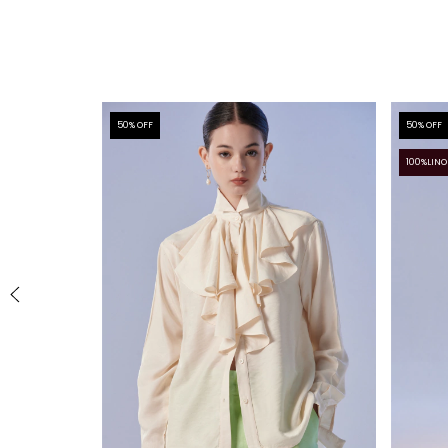
50
% OFF
50
% OFF
100%LINO