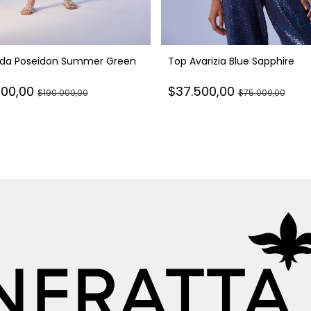
da Poseidon Summer Green
Top Avarizia Blue Sapphire
000,00
$37.500,00
$190.000,00
$75.000,00