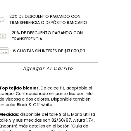
20% DE DESCUENTO PAGANDO CON
TRANSFERENCIA O DEPÓSITO BANCARIO
20% DE DESCUENTO PAGANDO CON
TRANSFERENCIA
6
CUOTAS SIN INTERÉS DE
$13.000,00
Top tejido bicolor.
De calce fit, adaptable al
cuerpo. Confeccionado en punto liso con hilo
de viscosa a dos colores. Disponible también
en color Black & Off white.
Medidas:
disponible del talle S al L. Maria utiliza
talle S y sus medidas son 82/60/87, Altura 1,74.
Encontrá más detalles en el botón "Guía de