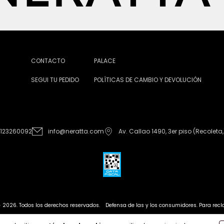
CONTACTO
PALACE
SEGUI TU PEDIDO
POLÍTICAS DE CAMBIO Y DEVOLUCIÓN
1123260092
info@neratta.com
Av. Callao 1490, 3er piso (Recoleta,
- 2026. Todos los derechos reservados.
Defensa de las y los consumidores. Para re
Creado con tiendanube |
Desarrollado por Leren