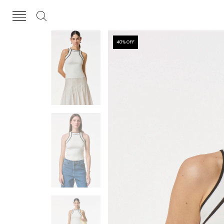
40
% OFF