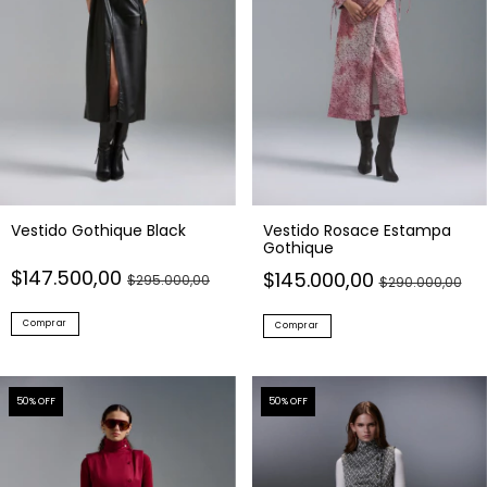
Vestido Gothique Black
Vestido Rosace Estampa
Gothique
$147.500,00
$145.000,00
$295.000,00
$290.000,00
Comprar
Comprar
50
% OFF
50
% OFF