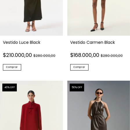
Vestido Luce Black
Vestido Carmen Black
$210.000,00
$168.000,00
$280.000,00
$280.000,00
Comprar
Comprar
40
% OFF
50
% OFF