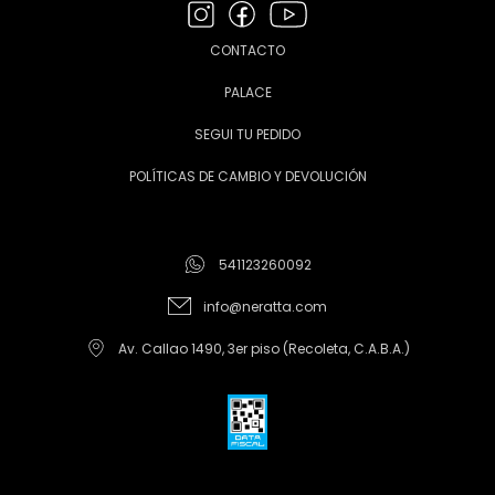
CONTACTO
PALACE
SEGUI TU PEDIDO
POLÍTICAS DE CAMBIO Y DEVOLUCIÓN
541123260092
info@neratta.com
Av. Callao 1490, 3er piso (Recoleta, C.A.B.A.)