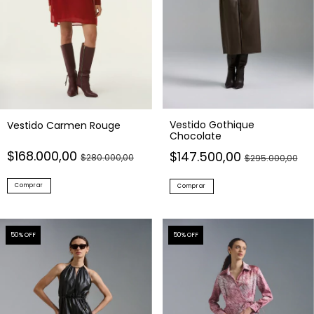
Vestido Gothique
Vestido Carmen Rouge
Chocolate
$168.000,00
$147.500,00
$280.000,00
$295.000,00
Comprar
Comprar
50
% OFF
50
% OFF