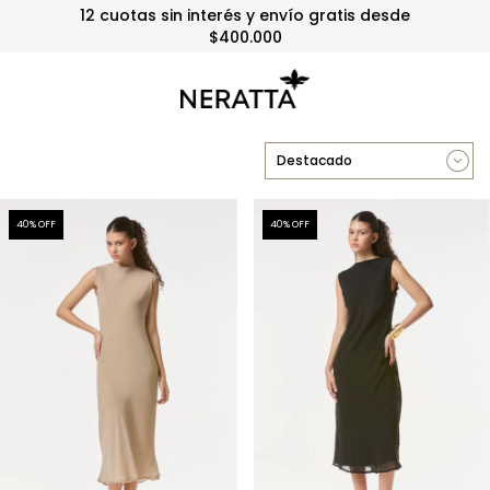
12 cuotas sin interés y envío gratis desde
$400.000
40
% OFF
40
% OFF