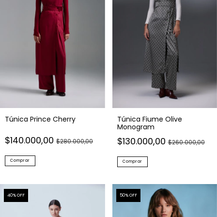
Túnica Prince Cherry
Túnica Fiume Olive
Monogram
$140.000,00
$130.000,00
$280.000,00
$260.000,00
Comprar
Comprar
40
% OFF
50
% OFF