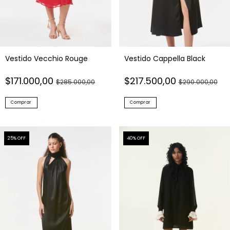
Vestido Vecchio Rouge
Vestido Cappella Black
$171.000,00
$217.500,00
$285.000,00
$290.000,00
Comprar
Comprar
25
% OFF
40
% OFF