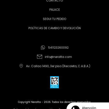
CONTACTO
PALACE
SEGUI TU PEDIDO
POLÍTICAS DE CAMBIO Y DEVOLUCIÓN
541123260092
info@neratta.com
Av. Callao 1490, 3er piso (Recoleta, C.A.B.A.)
Copyright Neratta - 2026. Todos los derechos reservados.
Atención