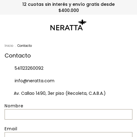
12 cuotas sin interés y envío gratis desde
$400.000
Inicio
.
Contacto
Contacto
541123260092
info@neratta.com
Av. Callao 1490, 3er piso (Recoleta, C.A.B.A.)
Nombre
Email