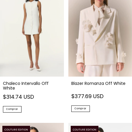
Chaleco Intervallo Off
Blazer Romanza Off White
White
$377.69 USD
$314.74 USD
Comprar
Comprar
COUTURE EDITION
COUTURE EDITION