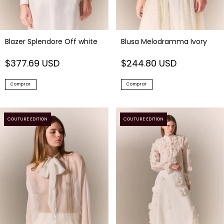
Blazer Splendore Off white
Blusa Melodramma Ivory
$377.69 USD
$244.80 USD
Comprar
Comprar
COUTURE EDITION
COUTURE EDITION