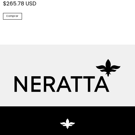
$265.78 USD
Comprar