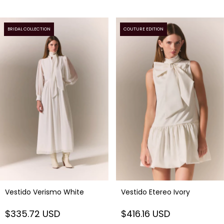
BRIDAL COLLECTION
COUTURE EDITION
Vestido Verismo White
Vestido Etereo Ivory
$335.72 USD
$416.16 USD