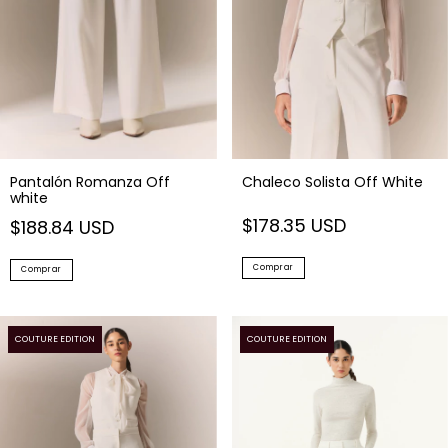
Pantalón Romanza Off
Chaleco Solista Off White
white
$178.35 USD
$188.84 USD
Comprar
Comprar
COUTURE EDITION
COUTURE EDITION