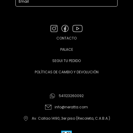
CONTACTO
PALACE
SEGUI TU PEDIDO
POLÍTICAS DE CAMBIO Y DEVOLUCIÓN
541123260092
info@neratta.com
Av. Callao 1490, 3er piso (Recoleta, C.A.B.A.)