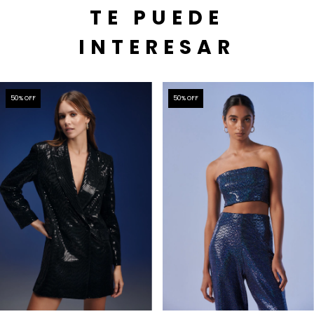
TE PUEDE
INTERESAR
50
% OFF
50
% OFF