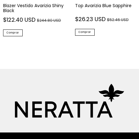
Blazer Vestido Avarizia Shiny
Top Avarizia Blue Sapphire
Black
$26.23 USD
$122.40 USD
$52.46 USD
$244.80 USD
Comprar
Comprar