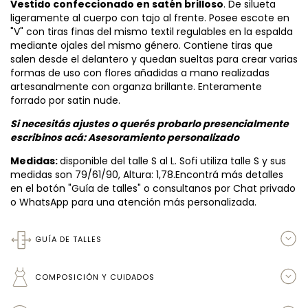
Vestido confeccionado en satén brilloso
. De silueta
ligeramente al cuerpo con tajo al frente. Posee escote en
"V" con tiras finas del mismo textil regulables en la espalda
mediante ojales del mismo género. Contiene tiras que
salen desde el delantero y quedan sueltas para crear varias
formas de uso con flores añadidas a mano realizadas
artesanalmente con organza brillante. Enteramente
forrado por satin nude.
Si necesitás ajustes o querés probarlo presencialmente
escribinos acá:
Asesoramiento personalizado
Medidas:
disponible del talle S al L. Sofi utiliza talle S y sus
medidas son 79/61/90, Altura: 1,78.Encontrá más detalles
en el botón "Guía de talles" o consultanos por Chat privado
o WhatsApp para una atención más personalizada.
GUÍA DE TALLES
COMPOSICIÓN Y CUIDADOS