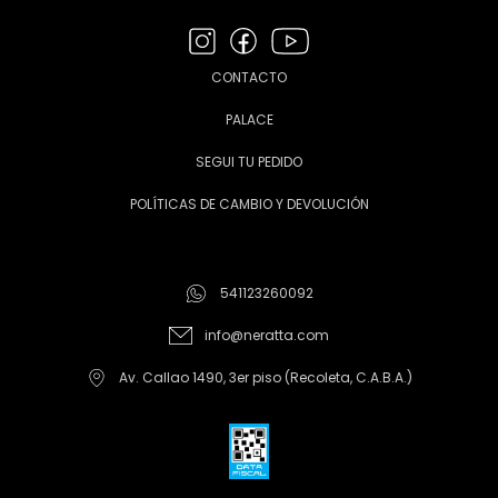
CONTACTO
PALACE
SEGUI TU PEDIDO
POLÍTICAS DE CAMBIO Y DEVOLUCIÓN
541123260092
info@neratta.com
Av. Callao 1490, 3er piso (Recoleta, C.A.B.A.)