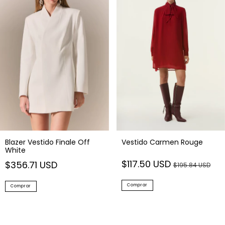
Blazer Vestido Finale Off
Vestido Carmen Rouge
White
$117.50 USD
$356.71 USD
$195.84 USD
Comprar
Comprar