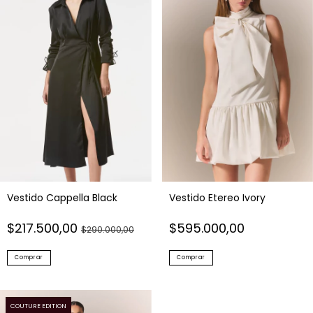
Vestido Cappella Black
Vestido Etereo Ivory
$217.500,00
$595.000,00
$290.000,00
Comprar
Comprar
COUTURE EDITION