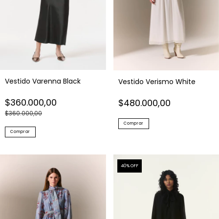
Vestido Varenna Black
Vestido Verismo White
$360.000,00
$480.000,00
$360.000,00
Comprar
Comprar
40
% OFF