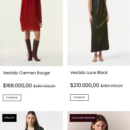
Vestido Luce Black
Vestido Carmen Rouge
$210.000,00
$168.000,00
$280.000,00
$280.000,00
Comprar
Comprar
25
% OFF
COUTURE EDITION