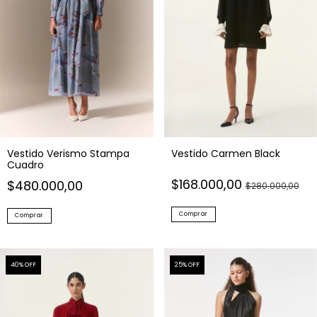
Vestido Verismo Stampa
Vestido Carmen Black
Cuadro
$168.000,00
$480.000,00
$280.000,00
Comprar
Comprar
40
% OFF
25
% OFF