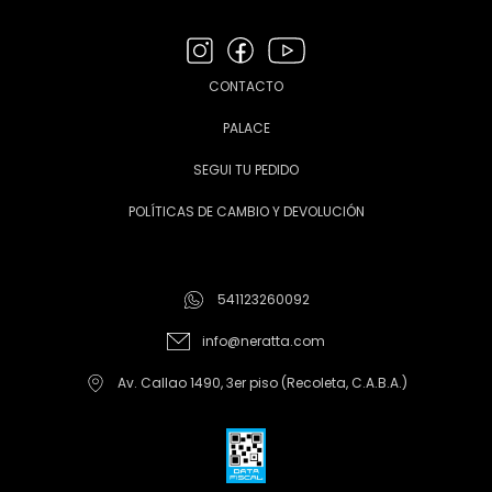
CONTACTO
PALACE
SEGUI TU PEDIDO
POLÍTICAS DE CAMBIO Y DEVOLUCIÓN
541123260092
info@neratta.com
Av. Callao 1490, 3er piso (Recoleta, C.A.B.A.)